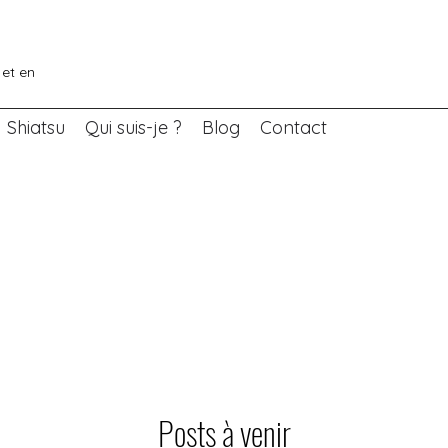
 et en
Shiatsu
Qui suis-je ?
Blog
Contact
Posts à venir